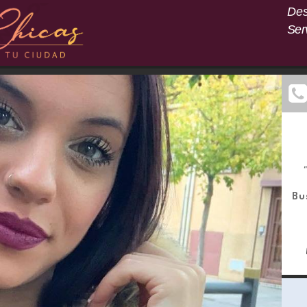
Des
Ser
"
Bu