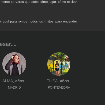
na mente perversa que sabe cómo jugar, cómo excitar
y aquí para romper todos los límites, para encender
sar....
ALMA,
años
ELISA,
años
MADRID
PONTEVEDRA