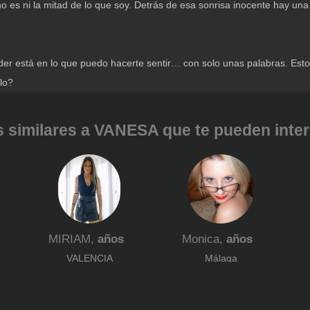
no es ni la mitad de lo que soy. Detrás de esa sonrisa inocente hay u
er está en lo que puedo hacerte sentir… con solo unas palabras. Esto
lo?
 similares a VANESA que te pueden intere
MIRIAM,
años
Monica,
años
VALENCIA
Málaga