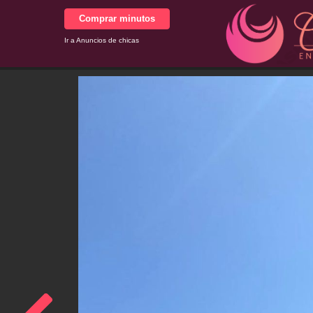
Comprar minutos
Ir a Anuncios de chicas