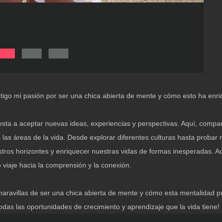
ontigo mi pasión por ser una chica abierta de mente y cómo esto ha en
esta a aceptar nuevas ideas, experiencias y perspectivas. Aquí, compar
 las áreas de la vida. Desde explorar diferentes culturas hasta proba
tros horizontes y enriquecer nuestras vidas de formas inesperadas. A
o viaje hacia la comprensión y la conexión.
maravillas de ser una chica abierta de mente y cómo esta mentalidad 
odas las oportunidades de crecimiento y aprendizaje que la vida tiene!