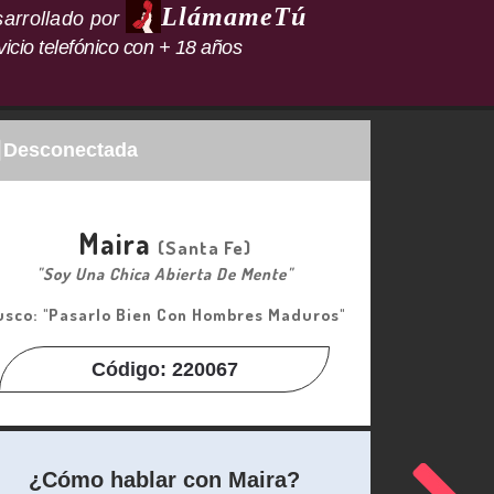
LlámameTú
arrollado por
vicio telefónico con + 18 años
Desconectada
Maira
(santa Fe)
"Soy Una Chica Abierta De Mente"
usco: "Pasarlo Bien Con Hombres Maduros"
Código: 220067
¿Cómo hablar con Maira?