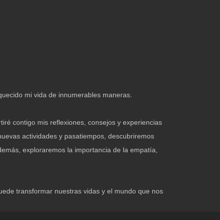
riquecido mi vida de innumerables maneras.
tiré contigo mis reflexiones, consejos y experiencias
r nuevas actividades y pasatiempos, descubriremos
demás, exploraremos la importancia de la empatía,
puede transformar nuestras vidas y el mundo que nos