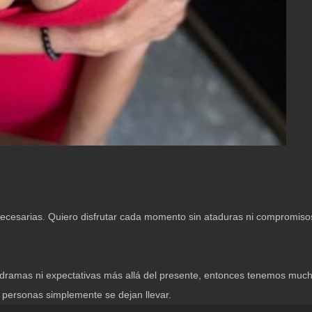
ecesarias. Quiero disfrutar cada momento sin ataduras ni compromisos
n dramas ni expectativas más allá del presente, entonces tenemos mu
 personas simplemente se dejan llevar.