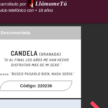
LlámameTú
arrollado por
vicio telefónico con + 18 años
Desconectada
CANDELA
(GRANADA)
"SI AL FINAL LOS AÑOS ME HAN HECHO
DISFRUTAR MÁS DE MI SEXO."
usco: "BUSCO PASARLO BIEN, NADA SERIO."
Código: 220236