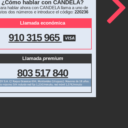
¿Cómo hablar con CANDELA?
ara hablar ahora con CANDELA llama a uno de
stos dos números e introduce el código:
220236
Llamada económica
910 315 965
Llamada
premium
803 517 840